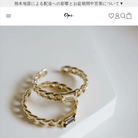
熊本地震による配送への影響とお盆期間中営業について▼