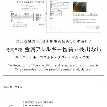
商品詳細・サイズ
【SILVER】地金SILVER925
素材
【YELLOW GOLD】