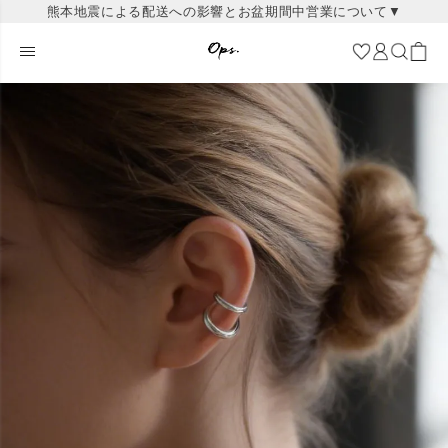
熊本地震による配送への影響とお盆期間中営業について▼