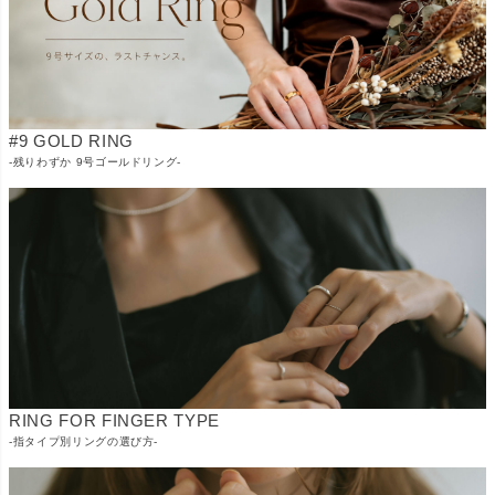
#9 GOLD RING
-残りわずか 9号ゴールドリング-
RING FOR FINGER TYPE
-指タイプ別リングの選び方-