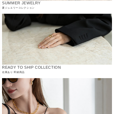
SUMMER JEWELRY
夏ジュエリーコレクション
READY TO SHIP COLLECTION
在庫あり 即納商品