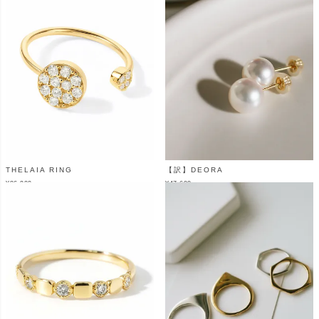
THELAIA RING
【訳】DEORA
¥
86,900
¥
47,600
（税込）
（税込）