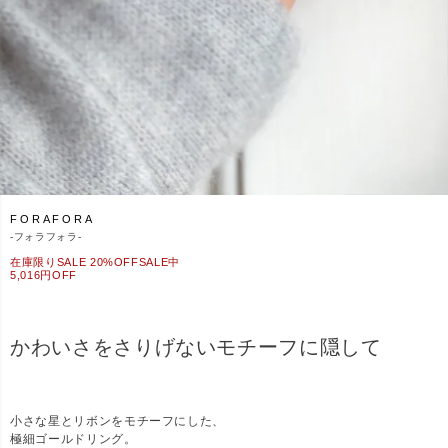
FORAFORA
-
フォラフォラ-
在庫限りSALE 20%OFFSALE中
5,016円OFF
かわいさをさりげないモチーフに隠して
小さな星とリボンをモチーフにした、
極細ゴールドリング。