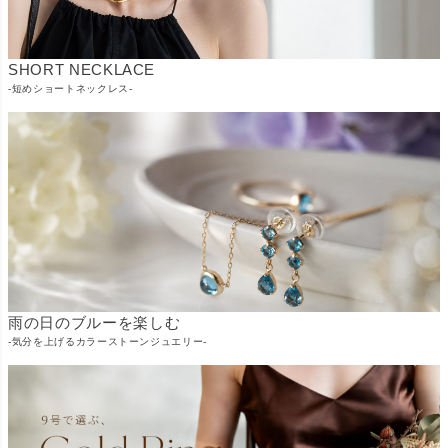
SHORT NECKLACE
-短めショートネックレス-
雨の日のブルーを楽しむ
-気分を上げるカラーストーンジュエリー-