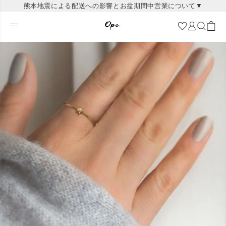
熊本地震による配送への影響とお盆期間中営業について▼