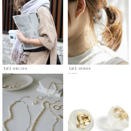
【訳】OBLIGA
【訳】JENOA
¥
20,840
¥
9,500
（税込）
（税込）