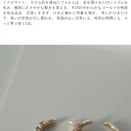
ドクロサイト。 小さな石を連ねたフォルムは、光を受けるたびにリズムを
生み、横顔にささやかな動きを添える。 K10のやわらかなゴールドが色彩
を包み込み、主張しすぎず、けれど確かに印象を残す。 耳にかけるだけ
で、装いの空気が少し変わる。 気負わない日常にも、特別な時間にも、そ
っと寄り添う1点。