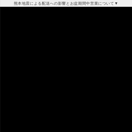
熊本地震による配送への影響とお盆期間中営業について▼