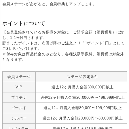
会員ステージがあがると、会員特典もアップします。
ポイントについて
【会員登録されているお客様を対象に、ご請求金額（消費税別）に対
し、1.1%付与されます。
貯まったポイントは、次回以降のご注文より「1ポイント1円」として
ご利用いただけます。
※付与対象は商品代金のみとなり、各種決済手数料、消費税は対象外
となります。
会員ステージ
ステージ設定条件
VIP
過去12ヶ月購入金額500,000円以上
プラチナ
過去12ヶ月購入金額20,0000円〜499,999円以上
ゴールド
過去12ヶ月購入金額80,000〜199,999円以上
シルバー
過去12ヶ月購入金額20,000円〜80,000円以上
レギュラー
過去12ヶ月購入金額19,999円未満