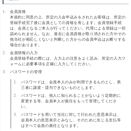
会員資格
本規約に同意の上、所定の入会申込みをされたお客様は、所定の
登録手続完了後に会員としての資格を有します。会員登録手続
は、会員となるご本人が行ってください。代理による登録は一切
認められません。なお、過去に会員資格が取り消された方やその
他当社が相応しくないと判断した方からの会員申込はお断りする
場合があります。
会員情報の入力
会員登録手続の際には、入力上の注意をよく読み、所定の入力フ
ォームに必要事項を正確に入力してください。
パスワードの管理
パスワードは、会員本人のみが利用できるものとし、第
三者に譲渡・貸与できないものとします。
パスワードは、他人に知られることがないよう定期的に
変更する等、会員本人が責任をもって管理してくださ
い。
パスワードを用いて当社に対して行われた意思表示は、
会員本人の意思表示とみなし、そのために生じる支払等
はすべて会員の責任となります。