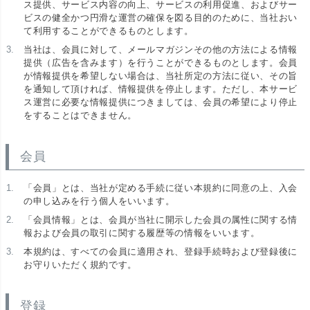
ス提供、サービス内容の向上、サービスの利用促進、およびサー
ビスの健全かつ円滑な運営の確保を図る目的のために、当社おい
て利用することができるものとします。
当社は、会員に対して、メールマガジンその他の方法による情報
提供（広告を含みます）を行うことができるものとします。会員
が情報提供を希望しない場合は、当社所定の方法に従い、その旨
を通知して頂ければ、情報提供を停止します。ただし、本サービ
ス運営に必要な情報提供につきましては、会員の希望により停止
をすることはできません。
会員
「会員」とは、当社が定める手続に従い本規約に同意の上、入会
の申し込みを行う個人をいいます。
「会員情報」とは、会員が当社に開示した会員の属性に関する情
報および会員の取引に関する履歴等の情報をいいます。
本規約は、すべての会員に適用され、登録手続時および登録後に
お守りいただく規約です。
登録