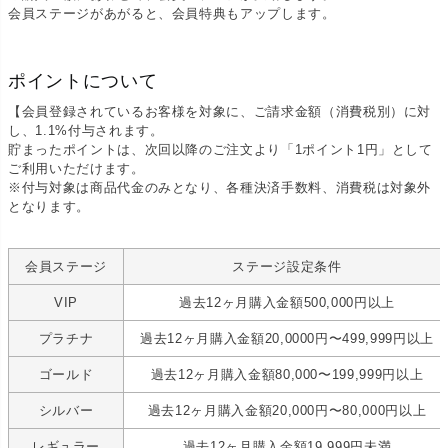
会員ステージがあがると、会員特典もアップします。
ポイントについて
【会員登録されているお客様を対象に、ご請求金額（消費税別）に対
し、1.1%付与されます。
貯まったポイントは、次回以降のご注文より「1ポイント1円」として
ご利用いただけます。
※付与対象は商品代金のみとなり、各種決済手数料、消費税は対象外
となります。
会員ステージ
ステージ設定条件
VIP
過去12ヶ月購入金額500,000円以上
プラチナ
過去12ヶ月購入金額20,0000円〜499,999円以上
ゴールド
過去12ヶ月購入金額80,000〜199,999円以上
シルバー
過去12ヶ月購入金額20,000円〜80,000円以上
レギュラー
過去12ヶ月購入金額19,999円未満