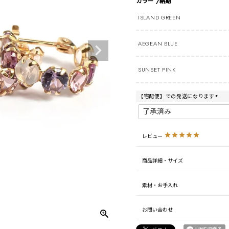
カラー
納期
ISLAND GREEN
AEGEAN BLUE
SUNSET PINK
【宅配便】での発送になります
(
必
須
)
レビュー
商品詳細・サイズ
素材・お手入れ
お問い合わせ