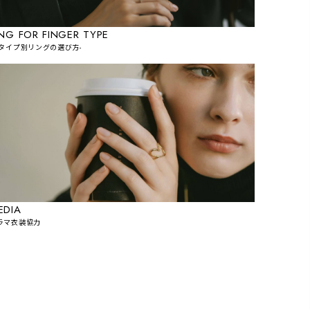
ING FOR FINGER TYPE
指タイプ別リングの選び方-
EDIA
ラマ衣装協力