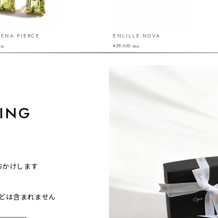
 ENA PIERCE
ENLILLE-NOVA
¥
28,600
税込）
（税込）
ING
おかけします
どは含まれません