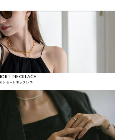
HORT NECKLACE
短めショートネックレス-