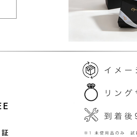
EE
保証