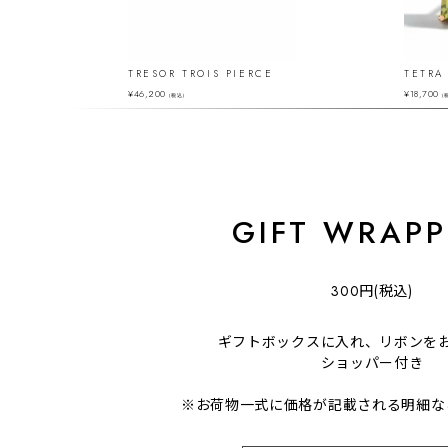
TRESOR TROIS PIERCE
TETRA
¥
46,200
¥
18,700
（税込）
（
GIFT WRAPP
300円(税込)
ギフトボックスに入れ、リボンを
ショッパー付き
※お荷物一式に価格が記載される明細な