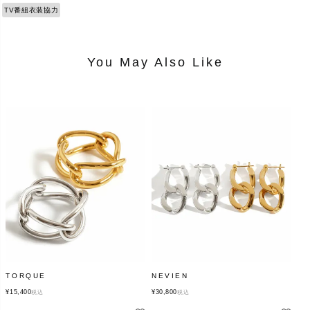
TV番組衣装協力
You May Also Like
TORQUE
NEVIEN
¥
15,400
¥
30,800
税込
税込