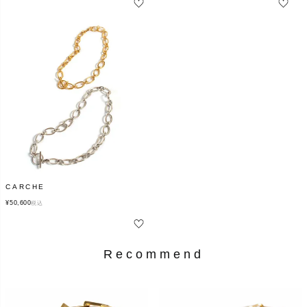
CARCHE
¥
50,600
税込
Recommend