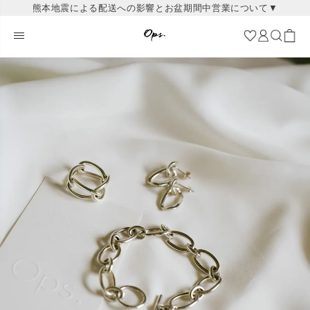
熊本地震による配送への影響とお盆期間中営業について▼