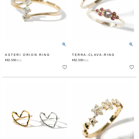
ASTERI ORION RING
TERRA-CLAVA-RING
¥
82,500
¥
82,500
税込
税込