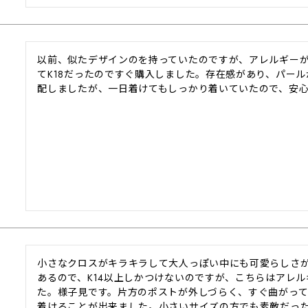
以前、似たデザインのを持っていたのですが、アレルギー
てK18だったのですぐ購入しました。存在感があり、パー
配しましたが、一日着けてもしっかり着いていたので、安
小さなクロスがキラキラして大人っぽい中にも可愛らしさ
あるので、K14以上しかつけないのですが、こちらはアレ
た。様子見です。片方のポストが外しづらく、すぐ曲がっ
着けることが出来ました。小さいサイズの方でも素敵だっ