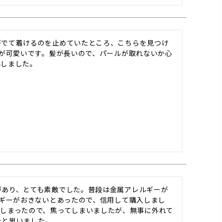
がでて着けるのを止めていたところ、こちらを見つけ
ルが可愛いです。髪が長いので、パールが取れないか心
心しました。
があり、とても素敵でした。普段は金属アレルギーが
ルギーがおきないとあったので、信用して購入しまし
てしまったので、焦ってしまいましたが、無事に外れて
たと思いました。