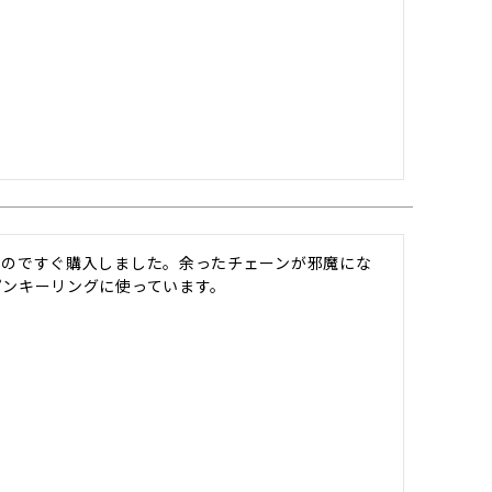
たのですぐ購入しました。余ったチェーンが邪魔にな
ピンキーリングに使っています。