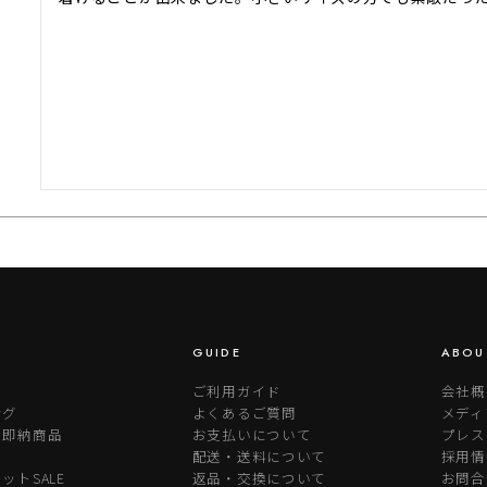
GUIDE
ABOU
ご利用ガイド
会社概
ング
よくあるご質問
メディ
り即納商品
お支払いについて
プレス
配送・送料について
採用情
ットSALE
返品・交換について
お問合