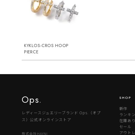
KYKLOS-CROS HOOP
PIERCE
Ops
.
SHOP
新作
レディースジュエリーブランド Ops.（オプ
ランキ
ス）公式オンラインストア
在庫あ
セール
アウトレ
株式会社HAYNI