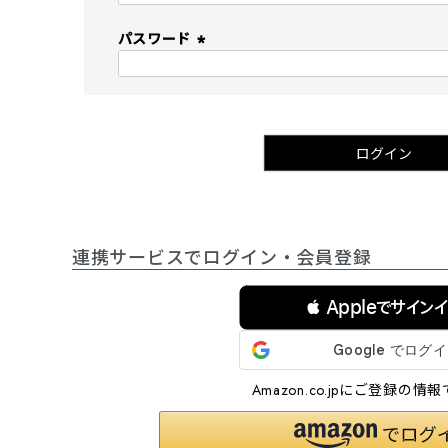
必
須
パスワード
)
(
必
須
)
ログイン
連携サービスでログイン・会員登録
 Appleでサイン
Amazon.co.jpにご登録の