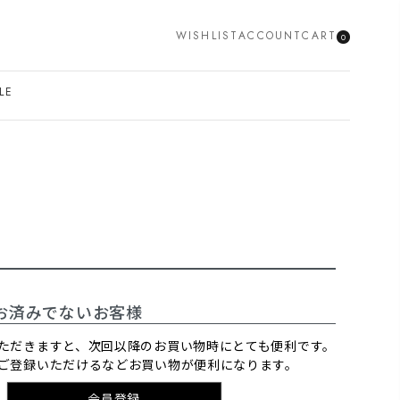
WISHLIST
ACCOUNT
CART
0
SEARCH
LE
お済みでないお客様
ただきますと、次回以降のお買い物時にとても便利です。
ご登録いただけるなどお買い物が便利になります。
会員登録