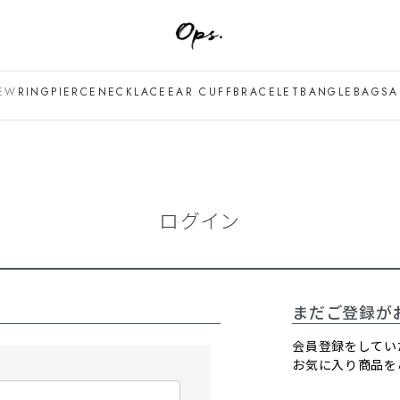
EW
RING
PIERCE
NECKLACE
EAR CUFF
BRACELET
BANGLE
BAG
SA
ログイン
まだご登録が
会員登録をしてい
お気に入り商品を