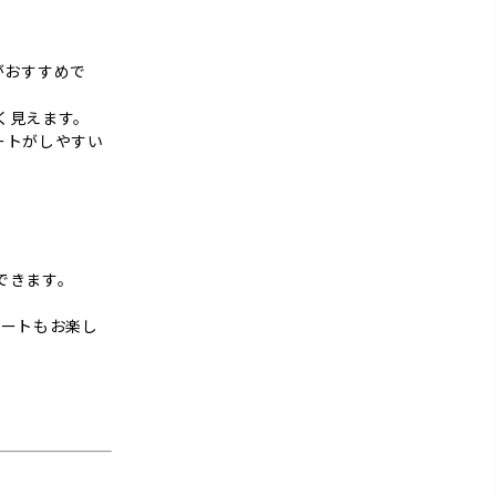
がおすすめで
く見えます。
ートがしやすい
できます。
ネートもお楽し