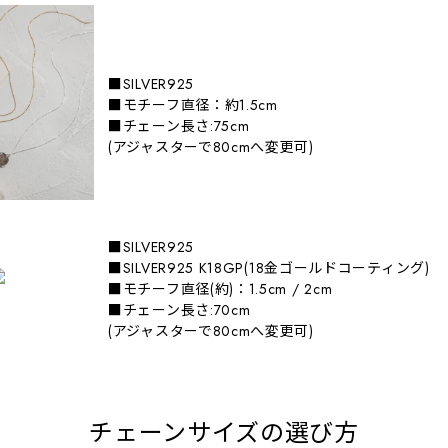
■SILVER925
■モチーフ直径：約1.5cm
■チェーン長さ:75cm
(アジャスターで80cmへ変更可)
■SILVER925
■SILVER925 K18GP(18金ゴールドコーティング)
■モチーフ直径(約)：1.5cm / 2cm
■チェーン長さ:70cm
(アジャスターで80cmへ変更可)
チェーンサイズの選び方