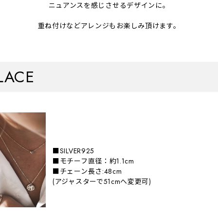
ニュアンスを感じさせるデザインに。
重ね付けなどアレンジもお楽しみ頂けます。
LACE
■SILVER925
■モチーフ直径：約1.1cm
■チェーン長さ:48cm
(アジャスターで51cmへ変更可)