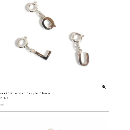
lver925 Initial Dangle Charm
UPINO
320