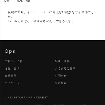
投稿日
2026/06/03
説明の通り、イミテーションに見えない絶妙なサイズ感でし
た。

パールですけど、華やかさのある大きさです。
Ops
.
ご利用ガイド
配送・送料
返品・交換
よくあるご質問
会社概要
お問合せ
マイページ
会員登録
LINE
INSTAGRAM
PINTEREST