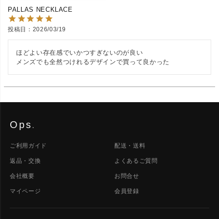
PALLAS NECKLACE
投稿日
2026/03/19
ほどよい存在感でいかつすぎないのが良い

メンズでも全然つけれるデザインで買って良かった
Ops
.
ご利用ガイド
配送・送料
返品・交換
よくあるご質問
会社概要
お問合せ
マイページ
会員登録