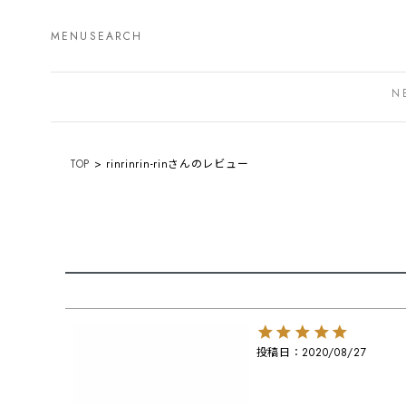
MENU
SEARCH
N
TOP
rinrinrin-rinさんのレビュー
投稿日
2020/08/27