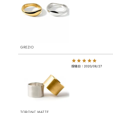
GREZIO
投稿日
2020/08/27
TORONC MATTE