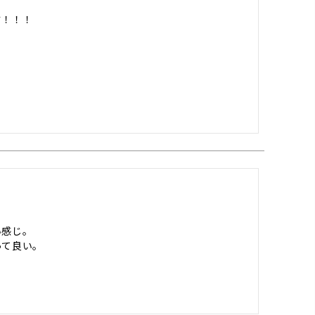




感じ。

て良い。
