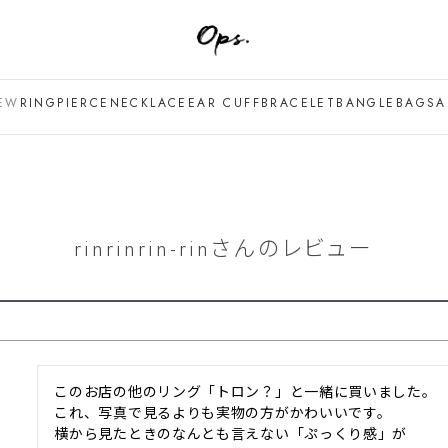
EW
RING
PIERCE
NECKLACE
EAR CUFF
BRACELET
BANGLE
BAG
SA
rinrinrin-rinさんのレビュー
このお店の他のリング「トロン？」と一緒に買いました。

これ、写真で見るよりも実物の方がかわいいです。

横から見たときのなんとも言えない「ぷっくり感」が
