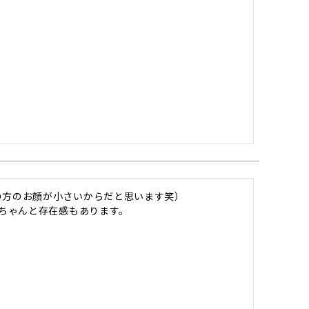
方のお顔が小さいからだと思います笑）

ちゃんと存在感もあります。

。