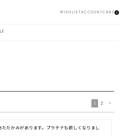
WISHLIST
ACCOUNT
CART
0
SEARCH
LE
1
2
にあたたかみがあります。プラチナも欲しくなりまし