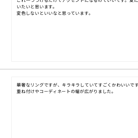
これ一つつけるだけでアクセントになるのでいいです。夏
いたいと思います。

変色しないといいなと思っています。
華奢なリングですが、キラキラしていてすごくかわいいです
重ね付けやコーディネートの幅が広がりました。