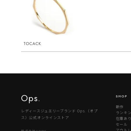
TOCACK
Ops
.
SHOP
新作
レディースジュエリーブランド Ops.（オプ
ランキ
ス）公式オンラインストア
在庫あ
セール
アウトレ