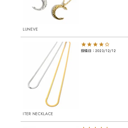
LUNEVE
投稿日
2023/12/12
ITER NECKLACE