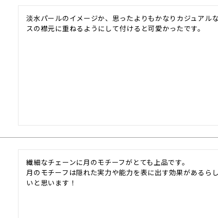
淡水パールのイメージか、思ったよりもかなりカジュアル
スの襟元に重ねるようにして付けると可愛かったです。
繊細なチェーンに月のモチーフがとても上品です。

月のモチーフは隠れた実力や能力を表に出す効果があるら
いと思います！