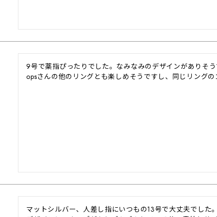
9号で薬指ぴったりでした。なみなみのデザインがありそうで
opsさんの他のリングとも楽しめそうですし、同じリング
マットシルバー、人差し指にいつもの13号で大丈夫でした。