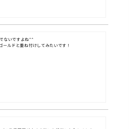
ないですよね^^

のゴールドと重ね付けしてみたいです！

