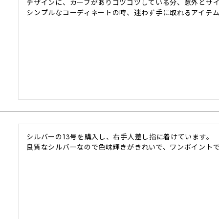
デザインに、カーブがありゴツゴツしている分、意外とサイ
シンプルなコーディネートの時、迷わず手に取れるアイテム
シルバーの13号を購入し、右手人差し指に着けています。

良質なシルバーなので色味輝きがきれいで、ワンポイント