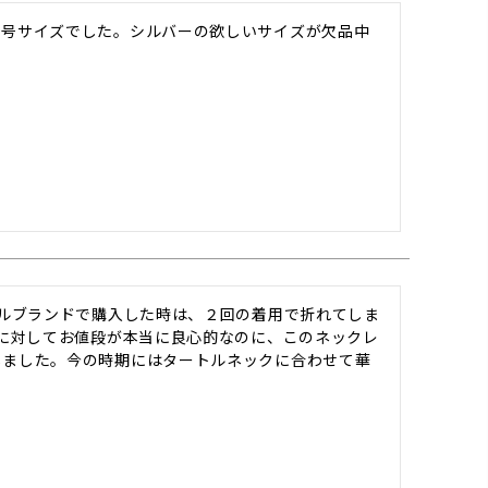
１号サイズでした。シルバーの欲しいサイズが欠品中
レルブランドで購入した時は、２回の着用で折れてしま
質に対してお値段が本当に良心的なのに、このネックレ
しました。今の時期にはタートルネックに合わせて華