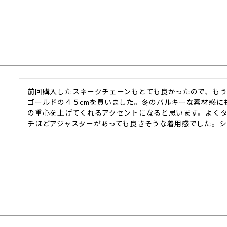
前回購入したスネークチェーンもとても良かったので、も
ゴールドの４５cmを買いました。冬のバルキーな素材感に
の重心を上げてくれるアクセントになると思います。よくタ
チほどアジャスターがあっても良さそうな着用感でした。シ