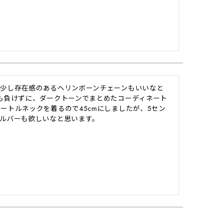
う少し存在感のあるヘリンボーンチェーンもいいなと
も負けずに、ダークトーンでまとめたコーディネート
ートルネックを着るので45cmにしましたが、5セン
ルバーも欲しいなと思います。