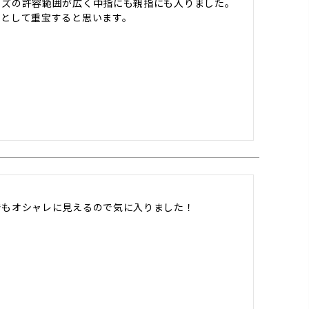
ズの許容範囲が広く中指にも親指にも入りました。

として重宝すると思います。

でもオシャレに見えるので気に入りました！