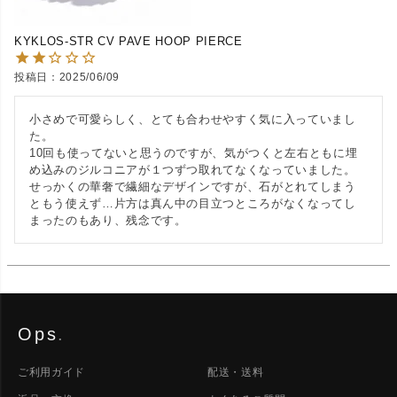
KYKLOS-STR CV PAVE HOOP PIERCE
投稿日
2025/06/09
小さめで可愛らしく、とても合わせやすく気に入っていまし
た。

10回も使ってないと思うのですが、気がつくと左右ともに埋
め込みのジルコニアが１つずつ取れてなくなっていました。

せっかくの華奢で繊細なデザインですが、石がとれてしまう
ともう使えず…片方は真ん中の目立つところがなくなってし
まったのもあり、残念です。
Ops
.
ご利用ガイド
配送・送料