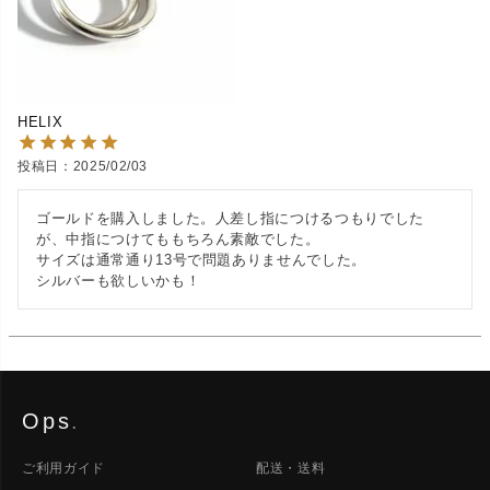
HELIX
投稿日
2025/02/03
ゴールドを購入しました。人差し指につけるつもりでした
が、中指につけてももちろん素敵でした。

サイズは通常通り13号で問題ありませんでした。

シルバーも欲しいかも！
Ops
.
ご利用ガイド
配送・送料