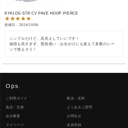
KYKLOS-STR CV PAVE HOOP PIERCE
投稿日
2024/10/06
シンプルだけど、高見えしていいです！

値段も高すぎず、普段使い・お出かけにも使えて多数のシー
ンで使えそう！
Ops
.
ご利用ガイド
配送・送料
返品・交換
よくあるご質問
会社概要
お問合せ
マイページ
会員登録