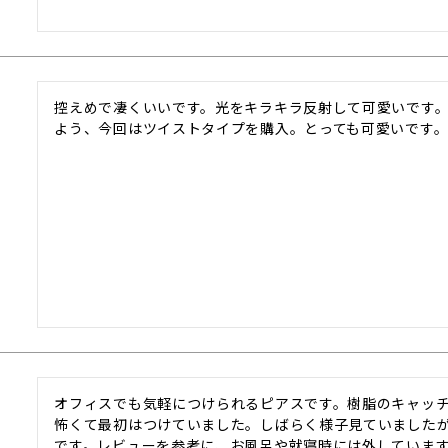
控えめで凄くいいです。光をキラキラ反射して可愛いです
オフィスでも気軽につけられるピアスです。樹脂のキャッ
怖くて最初はつけていました。しばらく様子見ていました
です。レビューを参考に、お風呂や就寝時には外していま