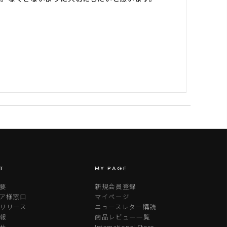
T
MY PAGE
要
新規会員登録
ア様窓口
マイページ
リリース
ニュースレター購読
報
商品レビュー一覧
せ
International Store