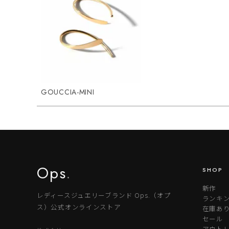
GOUCCIA-MINI
Ops
.
SHOP
新作
レディースジュエリーブランド Ops.（オプ
ランキ
ス）公式オンラインストア
在庫あ
セール
アウトレ