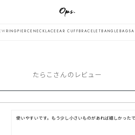
EW
RING
PIERCE
NECKLACE
EAR CUFF
BRACELET
BANGLE
BAG
SA
たらこさんのレビュー
使いやすいです。もう少し小さいものがあれば嬉しかった