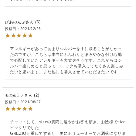
ぴあのんぷ
6
投稿日
2021/12/26
アレルギーがあってあまりシルバーを手に取ることがなかっ
たのですが、こちらは本当にふんわりとまろやかな付け心地
で心配していたアレルギーも大丈夫そうです。これからはシ
ルバー楽しめると思って ロロックも購入してたくさん楽しみ
たいと思います。また他にも購入させていただきたいです
モカ&ラテ
2
投稿日
2021/08/27
チャットにて、sizeの質問に速やかお答え頂き、お陰様でsize
ピッタリでした。

GREZIOと重ねてすると、更にボリューミーでお洒落になりま