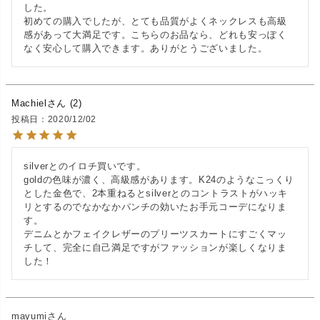
した。

初めての購入でしたが、とても品質がよくネックレスも高級
感があって大満足です。こちらのお品なら、どれも安っぽく
なく安心して購入できます。ありがとうございました。
Machiel
2
投稿日
2020/12/02
silverとのイロチ買いです。

goldの色味が濃く、高級感があります。K24のようなこっくり
とした金色で、2本重ねるとsilverとのコントラストがハッキ
リとするのでなかなかパンチの効いたお手元コーデになりま
す。

デニムとかフェイクレザーのプリーツスカートにすごくマッ
チして、完全に自己満足ですがファッションが楽しくなりま
した！
mayumi