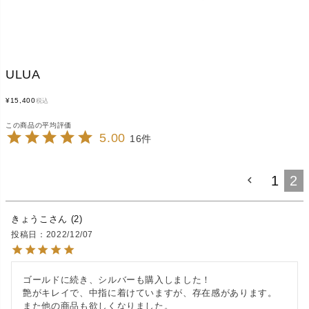
ULUA
¥
15,400
税込
5.00
16
1
2
きょうこ
2
投稿日
2022/12/07
ゴールドに続き、シルバーも購入しました！

艶がキレイで、中指に着けていますが、存在感があります。
また他の商品も欲しくなりました。