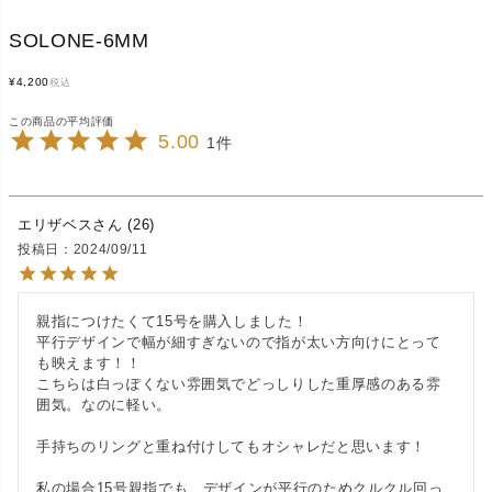
SOLONE-6MM
¥
4,200
税込
5.00
1
エリザベス
26
投稿日
2024/09/11
親指につけたくて15号を購入しました！

平行デザインで幅が細すぎないので指が太い方向けにとって
も映えます！！

こちらは白っぽくない雰囲気でどっしりした重厚感のある雰
囲気。なのに軽い。

手持ちのリングと重ね付けしてもオシャレだと思います！

私の場合15号親指でも、デザインが平行のためクルクル回っ