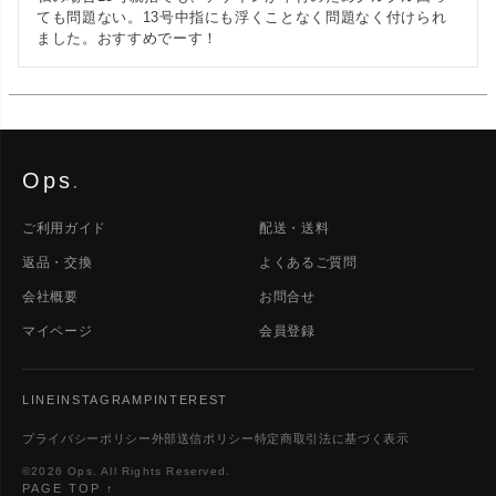
ても問題ない。13号中指にも浮くことなく問題なく付けられ
ました。おすすめでーす！
Ops
.
ご利用ガイド
配送・送料
返品・交換
よくあるご質問
会社概要
お問合せ
マイページ
会員登録
LINE
INSTAGRAM
PINTEREST
プライバシーポリシー
外部送信ポリシー
特定商取引法に基づく表示
©2026 Ops. All Rights Reserved.
PAGE TOP ↑