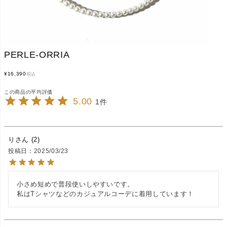
PERLE-ORRIA
¥
16,390
税込
5.00
1
り
2
投稿日
2025/03/23
小さめ短めで普段使いしやすいです。

私はTシャツなどのカジュアルコーデに着用しています！