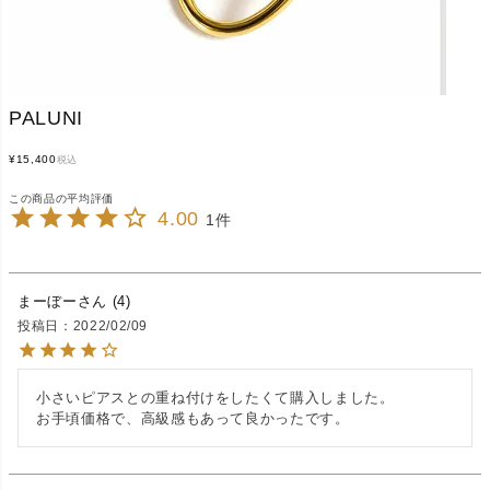
PALUNI
¥
15,400
税込
4.00
1
まーぼー
4
投稿日
2022/02/09
小さいピアスとの重ね付けをしたくて購入しました。

お手頃価格で、高級感もあって良かったです。