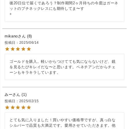
後20日位で届くであろう？制作期間2ヶ月待ちの今度はガーネ
ットのプチネックレスにも期待してま〜す

+
mikano
8
投稿日
2025/06/14
ゴールドを購入。軽いからつけてても気にならないけど、鏡
を見るたびキレイだな〜と思います。ベネチアンだからチェ
ーンもキラキラしています。
みー
1
投稿日
2025/02/15
とても気に入りました！買いやすい価格帯ですが、真っ白な
シルバーで品質も大満足です。愛用させていただきます。他