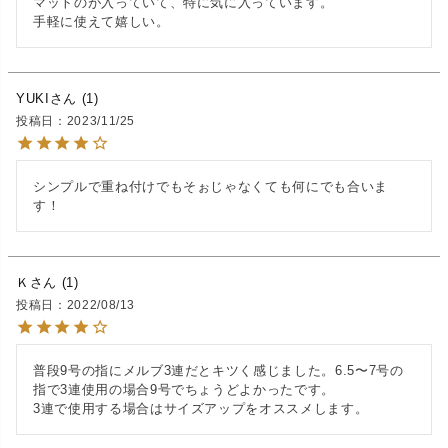
マットのが入っていて、特に気に入っています。

手軽に使えて嬉しい。
YUKI
1
投稿日
2023/11/25
シンプルで重ね付けでもそぉじゃなくても何にでも合いま
す！
Ｋ
1
投稿日
2022/08/13
普段9号の指にメルブ3連だとキツく感じました。6.5〜7号の
指で3連使用の場合9号でちょうどよかったです。

3連で使用する場合はサイズアップをオススメします。