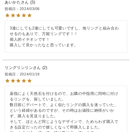
あいかた
3
投稿日
2024/03/06
3連にしても2連にしても可愛いですし、他リングと組み合わ
せるのもありで、万能リングです！！

個人的イチオシです！

購入して良かったなと思っています。
リングリンリン
2
投稿日
2024/01/19
薬指によく天然石を付けるので、お隣の中指用に同時に付け
るリングを、探していました。

数日前にデパートで、よく似たリングの購入を迷っていた、
という経緯があるのですが、その時はお値段に納得がいか
ず、購入を見送りました。

そして、ほとんど同じようなデザインで、ためらわず購入で
きる設定だったので嬉しくなって即購入しました。
