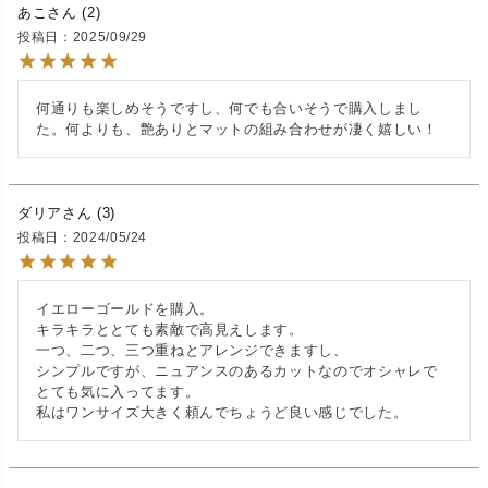
あこ
2
投稿日
2025/09/29
何通りも楽しめそうですし、何でも合いそうで購入しまし
た。何よりも、艶ありとマットの組み合わせが凄く嬉しい！
ダリア
3
投稿日
2024/05/24
イエローゴールドを購入。

キラキラととても素敵で高見えします。

一つ、二つ、三つ重ねとアレンジできますし、

シンプルですが、ニュアンスのあるカットなのでオシャレで
とても気に入ってます。

私はワンサイズ大きく頼んでちょうど良い感じでした。