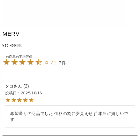
MERV
¥
15,400
税込
4.71
7
タコ
2
投稿日
2025/10/16
希望通りの商品でした 価格の割に安見えせず 本当に嬉しいで
す