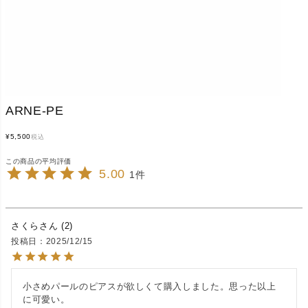
ARNE-PE
¥
5,500
税込
5.00
1
さくら
2
投稿日
2025/12/15
小さめパールのピアスが欲しくて購入しました。思った以上
に可愛い。