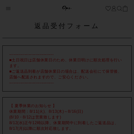
返品受付フォーム
--------------------------------
■土日祝日は店舗休業日のため、休業日明けに順次処理を行い
ます。
■ご返送品到着が店舗休業日の場合は、配送会社にて保管後、
店舗へ配送されますので、ご安心ください。
--------------------------------
【 夏季休業のお知らせ 】
休業期間：8/11(火)、8/13(木)～8/16(日)
(8/10・8/12は営業致します)
8/12(水)正午12時以降、休業期間中に到着したご返送品は、
8/17(月)以降に順次対応致します。