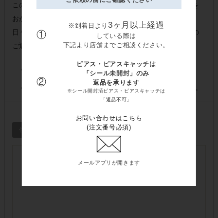
3ヶ月以上経過
※到着日より
①
している際は
下記より店舗までご相談ください。
ピアス・ピアスキャッチは
「シール未開封」のみ
②
返品を承ります
※シール開封済ピアス・ピアスキャッチは
「返品不可」
お問い合わせはこちら
(注文番号必須)
メールアプリが開きます