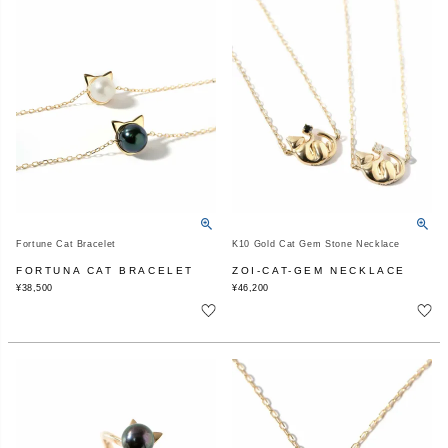
Fortune Cat Bracelet
K10 Gold Cat Gem Stone Necklace
FORTUNA CAT BRACELET
ZOI-CAT-GEM NECKLACE
¥
38,500
¥
46,200