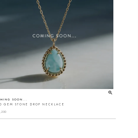
MING SOON...
10 GEM STONE DROP NECKLACE
,200