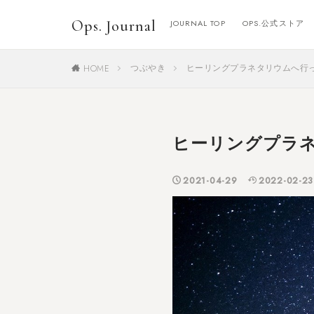
Ops. Journal
JOURNAL TOP
OPS.公式ストア
つぶやき
ヒーリングプラネタリウムへ行って
HOME
ヒーリングプラネ
2021-04-29
2022-02-23