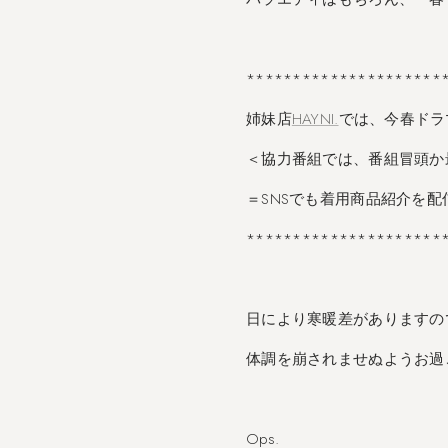
*********************
姉妹店
HAYNI.
では、今春ドラ
＜協力番組では、番組冒頭か最
＝SNSでも着用商品紹介を
*********************
日により寒暖差がありますの
体調を崩されませぬようお過
Ops.