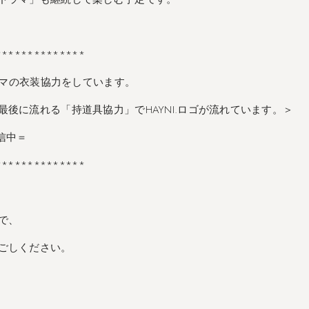
**************
マの衣装協力をしています。
後に流れる「持道具協力」でHAYNI.ロゴが流れています。＞
配信中＝
**************
で、
ごしください。