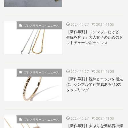
2024-10-27
2024-11-05
プレスリリース・ニュース
【新作早割】「シンプルだけど、
視線を奪う」大人女子のためのド
ットチェーンネックレス
2024-10-27
2024-11-05
プレスリリース・ニュース
【新作早割】洗練とエッジを指先
に、シンプルで存在感あるK10ス
タッズリング
2024-10-27
2024-11-05
プレスリリース・ニュース
【新作早割】大ぶりな天然石の輝