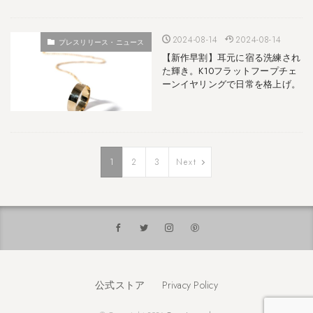
2024-08-14
2024-08-14
プレスリリース・ニュース
【新作早割】耳元に宿る洗練され
た輝き。K10フラットフープチェ
ーンイヤリングで日常を格上げ。
1
2
3
Next
公式ストア
Privacy Policy