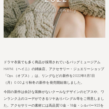
ドラマ衣装でも多く商品が採用されているバッグミュージアム
HAYNI.（ヘイニ）の姉妹店、アクセサリー・ジュエリーショップ
「Ops.（オプス）」は、リングなどの新作を2022年8月1日
（月）0:00より秋冬の新作を発売開始致しました。
今回の新作は余計な装飾がないクールなデザインのピアスや、ワ
ンランク上のコーデができるツヤありバングル等をご用意しまし
た。アクセサリーの素材には高品質10金・18金・シルバー925を