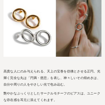
高貴な人にのみ与えられる、天上の宝巻を彷彿とさせる正円。光
輝く完全な丸は「円満・慈悲」を表し、神々しいその煌めきは、
自分や周りの人をやさしい光で包み込む。
艶やかなぷっくりとしたサークルモチーフのピアスは、ユニーク
な存在感を耳元に添えてくれます。