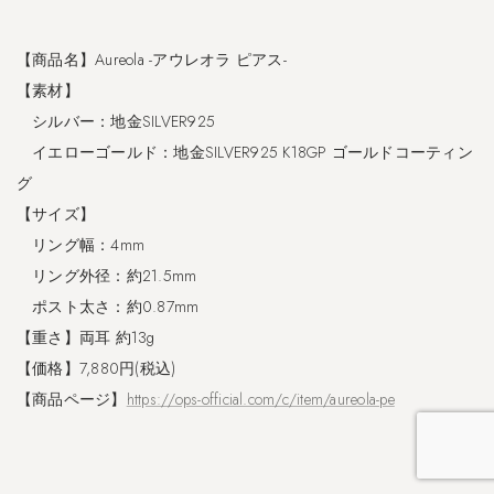
【商品名】Aureola -アウレオラ ピアス-
【素材】
シルバー：地金SILVER925
イエローゴールド：地金SILVER925 K18GP ゴールドコーティン
グ
【サイズ】
リング幅：4mm
リング外径：約21.5mm
ポスト太さ：約0.87mm
【重さ】両耳 約13g
【価格】7,880円(税込)
【商品ページ】
https://ops-official.com/c/item/aureola-pe