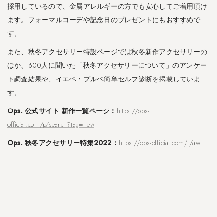
採用しているので、金属アレルギーの方でも安心してご着用頂け
ます。フォーマルコーデや記念日のプレゼントにもおすすめで
す。
また、秋冬アクセサリー特設ページでは秋冬新作アクセサリーの
ほか、600人に聞いた「秋冬アクセサリーについて」のアンケー
ト調査結果や、イエベ・ブルベ簡単セルフ診断を掲載していま
す。
Ops. 公式サイト 新作一覧ページ：
https://ops-
official.com/p/search?tag=new
Ops. 秋冬アクセサリー特集2022：
https://ops-official.com/f/aw