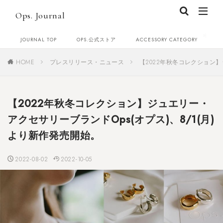
Ops. Journal
JOURNAL TOP
OPS.公式ストア
ACCESSORY CATEGORY
C
HOME
プレスリリース・ニュース
【2022年秋冬コレクション】
【2022年秋冬コレクション】ジュエリー・
アクセサリーブランドOps(オプス)、8/1(月)
より新作発売開始。
2022-08-02
2022-10-05