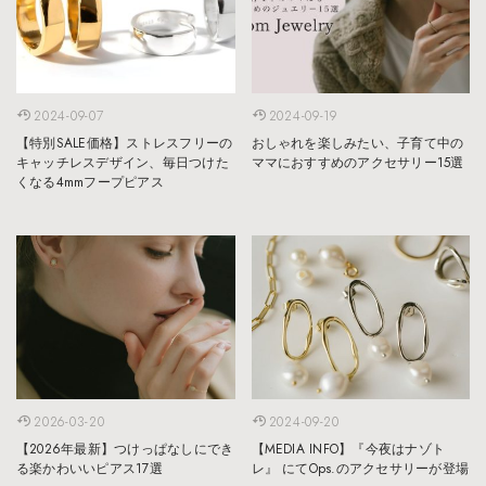
2024-09-07
2024-09-19
【特別SALE価格】ストレスフリーの
おしゃれを楽しみたい、子育て中の
キャッチレスデザイン、毎日つけた
ママにおすすめのアクセサリー15選
くなる4mmフープピアス
2026-03-20
2024-09-20
【2026年最新】つけっぱなしにでき
【MEDIA INFO】『今夜はナゾト
る楽かわいいピアス17選
レ』 にてOps.のアクセサリーが登場