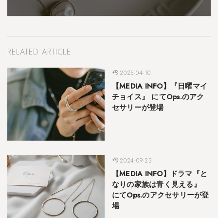
RELATED ARTICLE
2025-04-10
【MEDIA INFO】『日曜マイ
チョイス』 にてOps.のアク
セサリーが登場
2024-09-23
【MEDIA INFO】ドラマ『と
なりの家族は青く見える』
にてOps.のアクセサリーが登
場