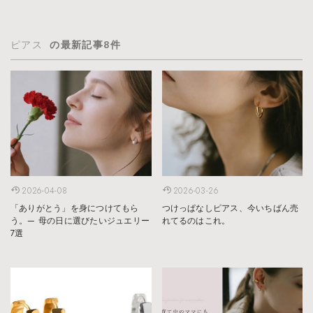
ピアス
の最新記事8件
2026-04-08
2026-03-26
「ありがとう」を身につけてもら
つけっぱなしピアス、今いちばん売
う。— 母の日に選びたいジュエリー
れてるのはこれ。
7選