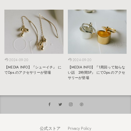
2024-09-20
2024-09-20
【MEDIA INFO】『シューイチ』 に
【MEDIA INFO】『1周回って知らな
てOps.のアクセサリーが登場
い話 2時間SP』 にてOps.のアクセ
サリーが登場
公式ストア
Privacy Policy