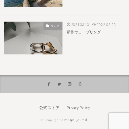
2021-03-13
2022-02-23
リング
新作ウェーブリング
公式ストア
Privacy Policy
© Copyright 2026
Ops. Journal
.