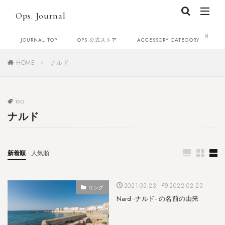
Ops. Journal
JOURNAL TOP
OPS.公式ストア
ACCESSORY CATEGORY
C
HOME
ナルド
TAG
ナルド
新着順
人気順
2021-03-23
2022-02-23
リング
Nard -ナルド- の名前の由来