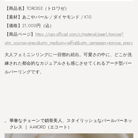
【商品名】TOROISE（トロワゼ）
【素材】あこやパール / ダイヤモンド / K10
【価格】21,000円（込）
【商品ページ】
https://ops-official.com/c/material/pearl/toroise?
utm_source=press&utm_medium=reffral&utm_campaign=toroise_press
大人フェミニンリングに一目惚れ続出。可愛さの中に、どこか洗
練された都会的なカジュアルさも感じさせてくれるアーチ型パー
ルバーリングです。
華奢なチェーンで鎖骨美人、スタイリッシュなパールバーネッ
クレス ｜ AAKORD（エコート）