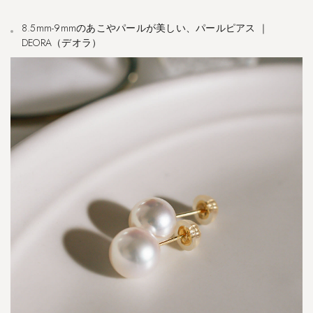
8.5mm-9mmのあこやパールが美しい、パールピアス ｜
DEORA（デオラ）