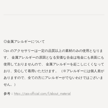
◎金属アレルギーについて
Ops.のアクセサリーは一定の品質以上の素材のみの使用となりま
す。 金属アレルギーの原因となる安価な合金は地金にも表面にも
使用しておりませんので、 金属アレルギーを起こしにくくなって
おり、安心して着用いただけます。 （※アレルギーには個人差が
ありますので、全ての方にアレルギーがでないわけではございま
せん。）
参考：
https://ops-official.com/f/about_material