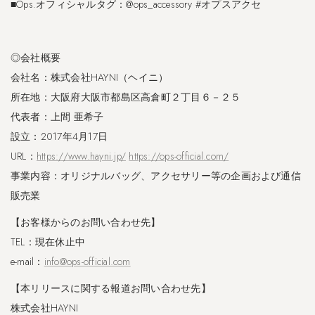
■Ops.オフィシャルタグ：@ops_accessory #オプスアクセ
◎会社概要
会社名：株式会社HAYNI（ヘイニ）
所在地：大阪府大阪市都島区高倉町２丁目６－２５
代表者：上間 亜希子
設立：2017年4月17日
URL：
https://www.hayni.jp/
https://ops-official.com/
事業内容：オリジナルバッグ、アクセサリー等の企画および通信
販売業
【お客様からのお問い合わせ先】
TEL：現在休止中
e-mail：
info@ops-official.com
【本リリースに関する報道お問い合わせ先】
株式会社HAYNI