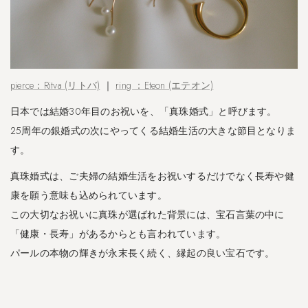
pierce：Ritva (リトバ)
｜
ring ：Eteon (エテオン)
日本では結婚30年目のお祝いを、「真珠婚式」と呼びます。
25周年の銀婚式の次にやってくる結婚生活の大きな節目となりま
す。
真珠婚式は、ご夫婦の結婚生活をお祝いするだけでなく長寿や健
康を願う意味も込められています。
この大切なお祝いに真珠が選ばれた背景には、宝石言葉の中に
「健康・長寿」があるからとも言われています。
パールの本物の輝きが永末長く続く、縁起の良い宝石です。