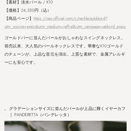
【素材】淡水パール / K10
【価格】24,350円（込）
【商品ページ】
https://ops-official.com/c/necklace/akkord?
utm_source=press&utm_medium=reffral&utm_campaign=akkord_press
ゴールドバーに並んだパールがおしゃれなスイングネックレス。
発売以来、大人気のパールネックレスです。華奢なK10ゴールド
のチェーンが、上品な首元を演出。上質な素材で、金属アレルギ
ーにも安心です。
グラデーションサイズに並んだパールが上品に輝くイヤーカフ
｜ PANDERETTA（パンデレッタ）