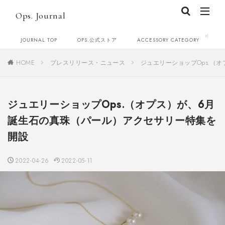
Ops. Journal
JOURNAL TOP
OPS.公式ストア
ACCESSORY CATEGORY
C
HOME
プレスリリース・ニュース
ジュエリーショップOps.（
ジュエリーショップOps.（オプス）が、6月
誕生石の真珠（パール）アクセサリー特集を
開設
2022-04-26
2022-05-11