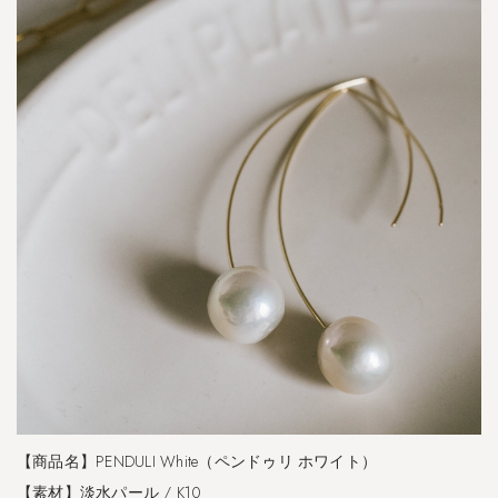
【商品名】PENDULI White（ペンドゥリ ホワイト）
【素材】淡水パール / K10