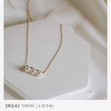
【商品名】TOROISE（トロワゼ）