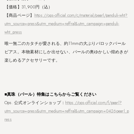
【価格】31,900円（込）
【商品ページ】
https://ops-official.com/c/material/pearl/penduli-wht?
utm_source=press&utm_medium=reffral&utm_campaign=penduli-
wht_press
唯一無二のカタチが愛される、約11mmの大ぶりバロックパール
ピアス。本物素材にしか出せない、パールの奥ゆかしい煌めきが
楽しめるアクセサリーです。
■真珠（パール）特集はこちらからご覧ください
Ops. 公式オンラインショップ：
https://ops-official.com/f/pearl?
utm_source=press&utm_medium=reffral&utm_campaign=0426pearl_p
ress