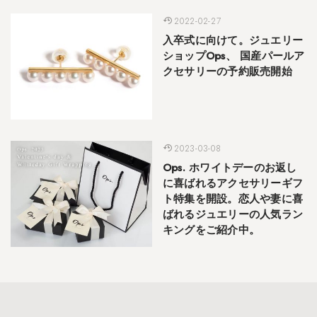
2022-02-27
入卒式に向けて。ジュエリー
ショップOps、 国産パールア
クセサリーの予約販売開始
2023-03-08
Ops. ホワイトデーのお返し
に喜ばれるアクセサリーギフ
ト特集を開設。恋人や妻に喜
ばれるジュエリーの人気ラン
キングをご紹介中。