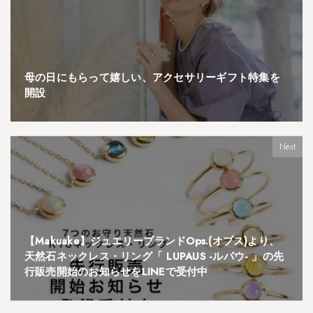
母の日にもらって嬉しい、アクセサリーギフト特集を
開設
Next
【Makuake】ジュエリーブランドOps.(オプス)より、
天然石ネックレス・リング「 LUPAUS -ルパウ- 」の先
行販売開始のお知らせをLINEで受付中