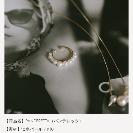
【商品名】PANDERETTA（パンデレッタ）
【素材】淡水パール / K10