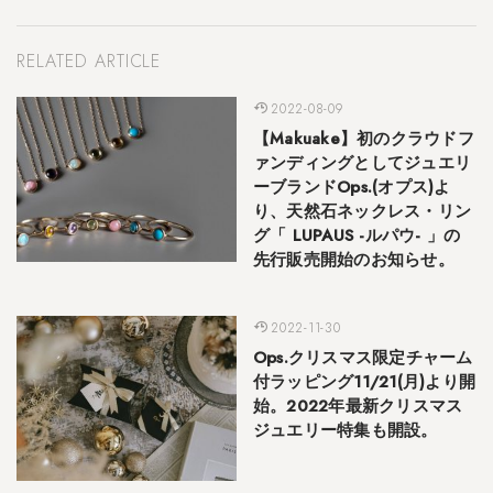
RELATED ARTICLE
2022-08-09
【Makuake】初のクラウドフ
ァンディングとしてジュエリ
ーブランドOps.(オプス)よ
り、天然石ネックレス・リン
グ「 LUPAUS -ルパウ- 」の
先行販売開始のお知らせ。
2022-11-30
Ops.クリスマス限定チャーム
付ラッピング11/21(月)より開
始。2022年最新クリスマス
ジュエリー特集も開設。