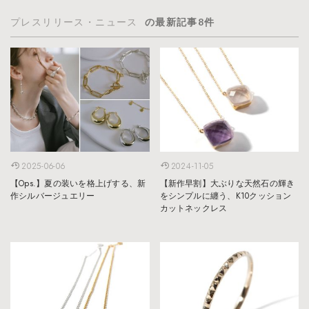
プレスリリース・ニュース
の最新記事8件
2025-06-06
2024-11-05
【Ops.】夏の装いを格上げする、新
【新作早割】大ぶりな天然石の輝き
作シルバージュエリー
をシンプルに纏う、K10クッション
カットネックレス