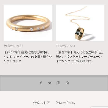
2024-09-07
2024-08-14
【新作早割】指先に贅沢な時間を。
【新作早割】耳元に宿る洗練された
インド ジャイプールの夕日を纏うジ
輝き。K10フラットフープチェーン
ルコンリング
イヤリングで日常を格上げ。
公式ストア
Privacy Policy