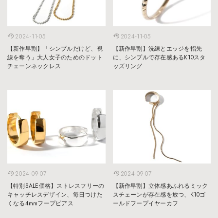
2024-11-05
2024-11-05
【新作早割】「シンプルだけど、視
【新作早割】洗練とエッジを指先
線を奪う」大人女子のためのドット
に、シンプルで存在感あるK10スタ
チェーンネックレス
ッズリング
2024-09-07
2024-09-07
【特別SALE価格】ストレスフリーの
【新作早割】立体感あふれるミック
キャッチレスデザイン、毎日つけた
スチェーンが存在感を放つ、K10ゴ
くなる4mmフープピアス
ールドフープイヤーカフ