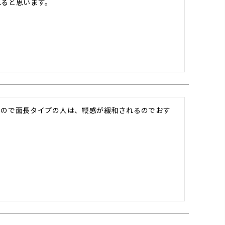
ると思います。

いので面長タイプの人は、縦感が緩和されるのでおす