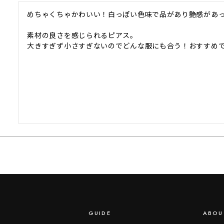
めちゃくちゃかわいい！白っぽい色味で品があり艶感があっ
素材の良さを感じられるピアス。

大きすぎず小さすぎないのでどんな服にも合う！おすすめ
GUIDE
ABOU