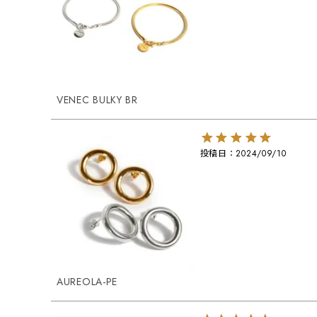
VENEC BULKY BR
投稿日
2024/09/10
AUREOLA-PE