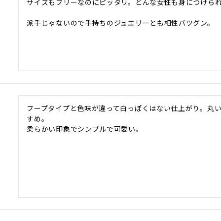
サイズもフリーなのにピッタリ。どんな女性も身につけられ
派手じゃないので手持ちのジュエリーとも相性バツグン。
フープタイプと色味が違って白っぽくはない仕上がり。丸
すめ。

柔らかい印象でシンプルで可愛い。