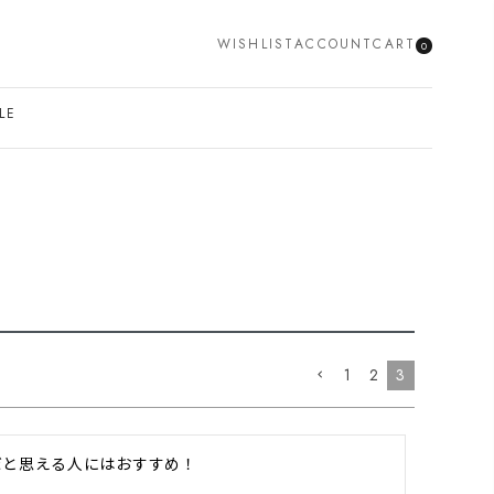
WISHLIST
ACCOUNT
CART
0
SEARCH
LE
1
2
3
と思える人にはおすすめ！
