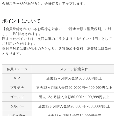
会員ステージがあがると、会員特典もアップします。
ポイントについて
【会員登録されているお客様を対象に、ご請求金額（消費税別）に対
し、1.1%付与されます。
貯まったポイントは、次回以降のご注文より「1ポイント1円」として
ご利用いただけます。
※付与対象は商品代金のみとなり、各種決済手数料、消費税は対象外
となります。
会員ステージ
ステージ設定条件
VIP
過去12ヶ月購入金額500,000円以上
プラチナ
過去12ヶ月購入金額20,0000円〜499,999円以上
ゴールド
過去12ヶ月購入金額80,000〜199,999円以上
シルバー
過去12ヶ月購入金額20,000円〜80,000円以上
レギュラー
過去12ヶ月購入金額19,999円未満