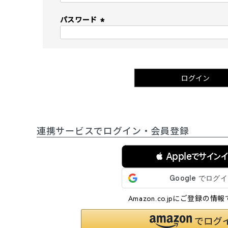
必
須
パスワード
)
(
必
須
)
ログイン
連携サービスでログイン・会員登録
 Appleでサイン
Amazon.co.jpにご登録の