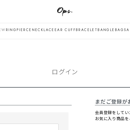
EW
RING
PIERCE
NECKLACE
EAR CUFF
BRACELET
BANGLE
BAG
SA
ログイン
まだご登録が
会員登録をしてい
お気に入り商品を