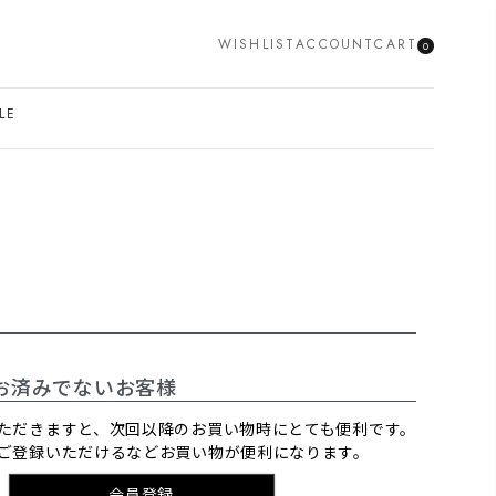
WISHLIST
ACCOUNT
CART
0
SEARCH
LE
お済みでないお客様
ただきますと、次回以降のお買い物時にとても便利です。
ご登録いただけるなどお買い物が便利になります。
会員登録