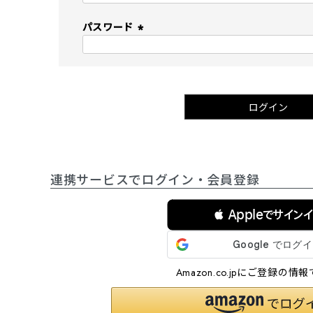
必
須
パスワード
)
(
必
須
)
ログイン
連携サービスでログイン・会員登録
 Appleでサイン
Amazon.co.jpにご登録の