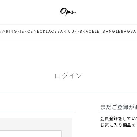
EW
RING
PIERCE
NECKLACE
EAR CUFF
BRACELET
BANGLE
BAG
SA
ログイン
まだご登録が
会員登録をしてい
お気に入り商品を