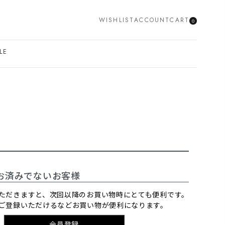
WISHLIST
ACCOUNT
CART
0
SEARCH
LE
お済みでないお客様
ただきますと、次回以降のお買い物時にとても便利です。
ご登録いただけるなどお買い物が便利になります。
会員登録