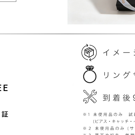
EE
保証