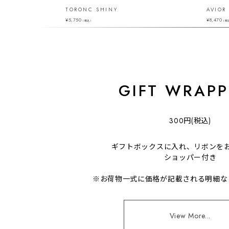
TORONC SHINY
AVIOR
¥
5,750
¥
8,470
（税込）
（税
GIFT WRAPP
300円(税込)
ギフトボックスに入れ、リボンを
ショッパー付き
※お荷物一式に価格が記載される明細な
View More...