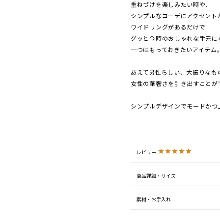
重ねづけを楽しみたい時や、
シンプルなコーデにアクセント
ワイドリングがあるだけで
グッと今時のおしゃれな手元に
一つはもっておきたいアイテム
あえて男性らしい、大振りなも
女性の華奢さを引き出すことが
シンプルデザインでモードかつ
レビュー
商品詳細・サイズ
素材・お手入れ