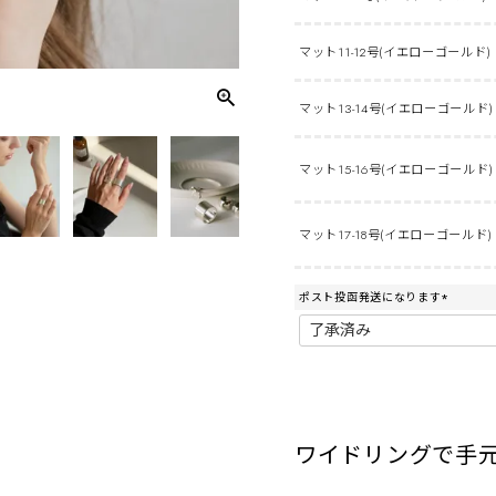
マット11-12号(イエローゴールド)
マット13-14号(イエローゴールド)
マット15-16号(イエローゴールド)
マット17-18号(イエローゴールド)
ポスト投函発送になります
(
必
須
)
ワイドリングで手