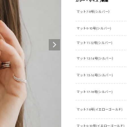
カラー・サイズ
納期
マット7-8号(シルバー）
マット9-10号(シルバー)
マット11-12号(シルバー)
マット13-14号(シルバー）
マット15-16号(シルバー)
マット17-18号(シルバー)
マット7-8号(イエローゴールド)
マット9-10号(イエローゴールド)