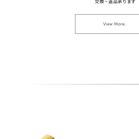
交換・返品承ります
View More...