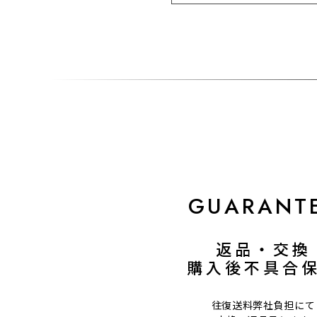
GUARANT
返品・交換
購入後不具合
往復送料弊社負担にて