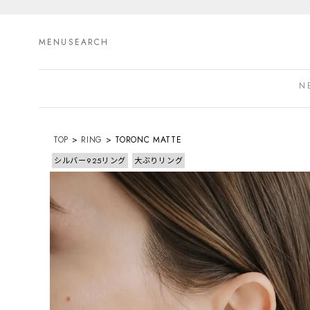
MENU
SEARCH
N
TOP
RING
TORONC MATTE
シルバー925リング
大ぶりリング