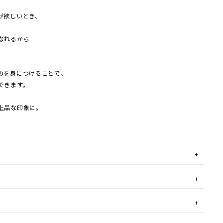
が欲しいとき、
なれるから
。
のを身につけることで、
できます。
上品な印象に。