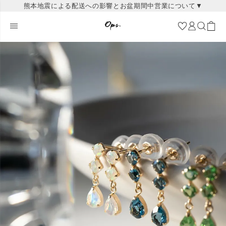
熊本地震による配送への影響とお盆期間中営業について▼