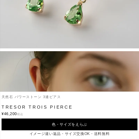
天然石 パワーストーン 3連ピアス
TRESOR TROIS PIERCE
¥
46,200
税込
色・サイズをえらぶ
イメージ違い返品・サイズ交換OK・送料無料