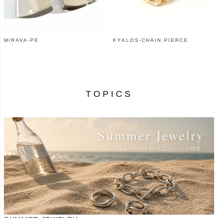
MIRAVA-PE
KYKLOS-CHAIN PIERCE
¥
10,890
¥
9,900
（税込）
（税込）
TOPICS