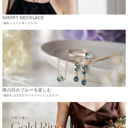
SHORT NECKLACE
-短めショートネックレス-
雨の日のブルーを楽しむ
-気分を上げるカラーストーンジュエリー-