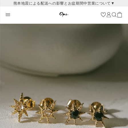
熊本地震による配送への影響とお盆期間中営業について▼