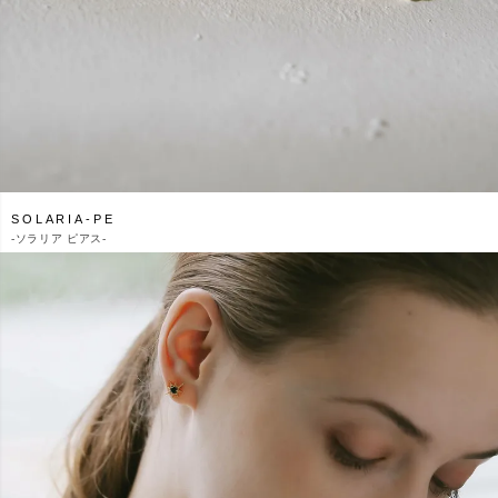
SOLARIA-PE
-
ソラリア ピアス-