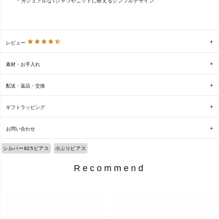
・カジュアルなTシャツやニットに映えるシンプルデザイン
レビュー
素材・お手入れ
配送・返品・交換
ギフトラッピング
お問い合わせ
シルバー925ピアス
小ぶりピアス
Recommend