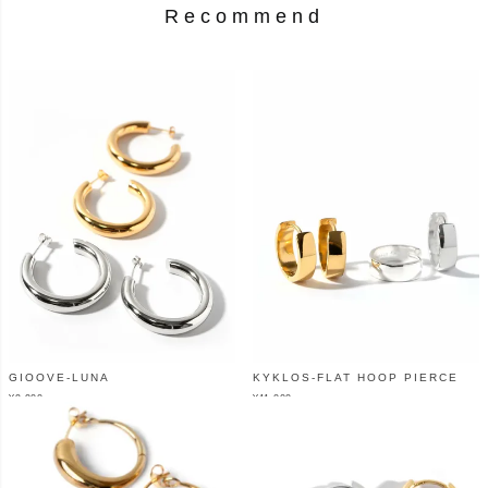
Recommend
GIOOVE-LUNA
KYKLOS-FLAT HOOP PIERCE
¥
9,900
¥
11,000
（税込）
（税込）