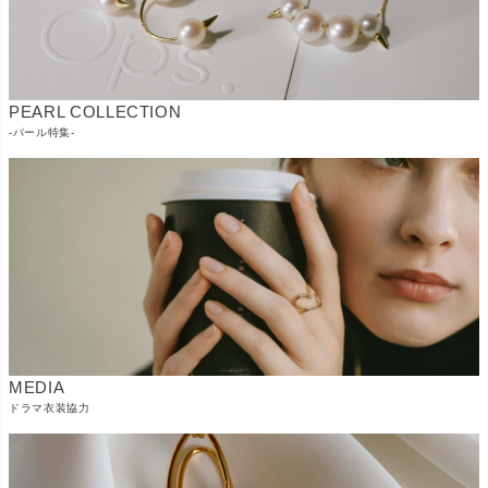
PEARL COLLECTION
-パール特集-
MEDIA
ドラマ衣装協力