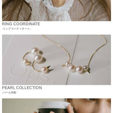
RING COORDINATE
-リングコーディネート-
PEARL COLLECTION
-パール特集-