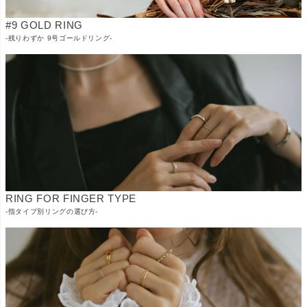
#9 GOLD RING
-残りわずか 9号ゴールドリング-
RING FOR FINGER TYPE
-指タイプ別リングの選び方-