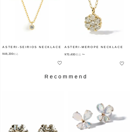
ASTERI-SEIRIOS NECKLACE
ASTERI-MEROPE NECKLACE
¥
46,200
税込
〜
¥
70,400
税込
Recommend