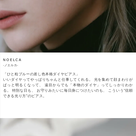
NOELCA
-
ノエルカ-
「ひと粒ブルーの差し色本格ダイヤピアス」
いいダイヤってやっぱりちゃんと仕事してくれる。 光を集めて顔まわりが
ぱっと明るくなって、 遠目からでも「本物のダイヤ」ってしっかりわか
る。 特別な日も、 お守りみたいに毎日身につけたいのも、 こういう“信頼
できる光り方”のピアス。