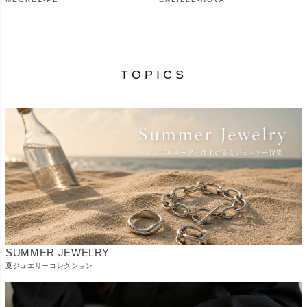
¥
29,700
¥
28,600
（税込）
（税込）
TOPICS
SUMMER JEWELRY
夏ジュエリーコレクション