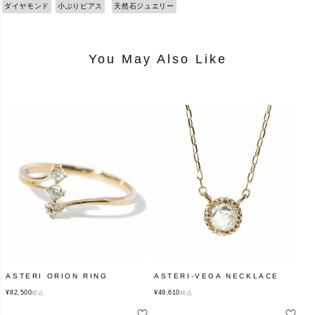
ダイヤモンド
小ぶりピアス
天然石ジュエリー
You May Also Like
ASTERI ORION RING
ASTERI-VEGA NECKLACE
¥
82,500
¥
49,610
税込
税込