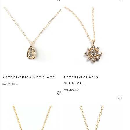
ASTERI-SPICA NECKLACE
ASTERI-POLARIS
NECKLACE
¥
46,200
税込
¥
68,200
税込