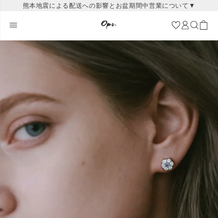
熊本地震による配送への影響とお盆期間中営業について▼