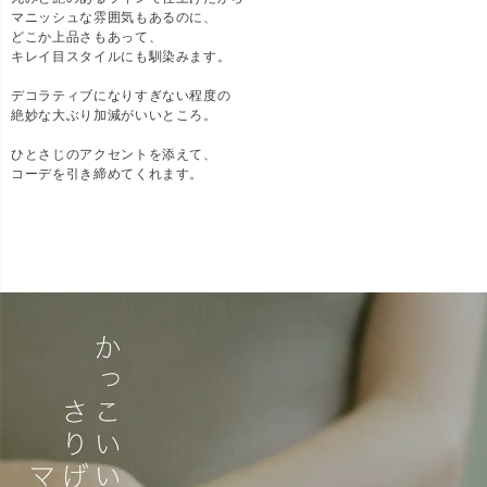
マニッシュな雰囲気もあるのに、
どこか上品さもあって、
キレイ目スタイルにも馴染みます。
デコラティブになりすぎない程度の
絶妙な大ぶり加減がいいところ。
ひとさじのアクセントを添えて、
コーデを引き締めてくれます。