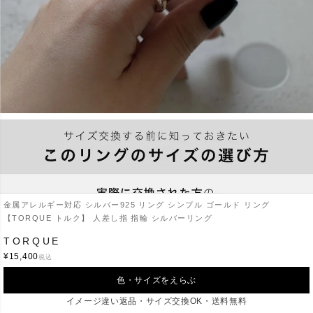
金属アレルギー対応 シルバー925 リング シンプル ゴールド リング
【TORQUE トルク】 人差し指 指輪 シルバーリング
TORQUE
¥
15,400
税込
色・サイズをえらぶ
イメージ違い返品・サイズ交換OK・送料無料