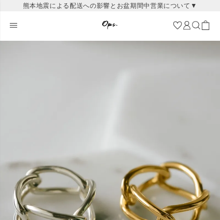
熊本地震による配送への影響とお盆期間中営業について▼