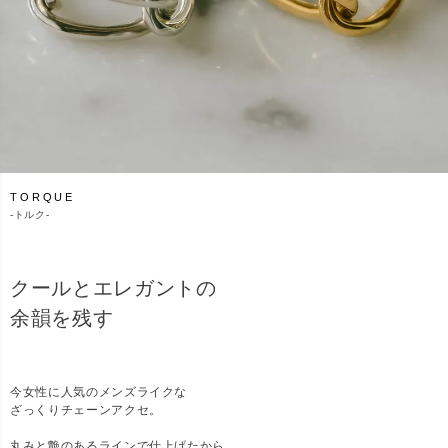
TORQUE
-
トルク-
クールとエレガントの
余韻を残す
今女性に人気のメンズライクな
ざっくりチェーンアクセ。
丸みと艶のあるラインで仕上げたから