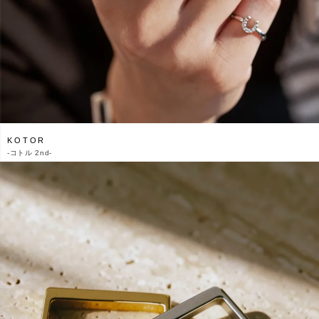
KOTOR
-
コトル 2nd-