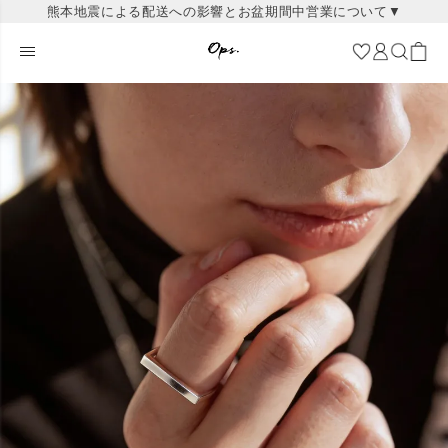
熊本地震による配送への影響とお盆期間中営業について▼